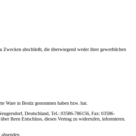
 zu Zwecken abschließt, die überwiegend weder ihrer gewerblichen
letzte Ware in Besitz genommen haben bzw. hat.
eugersdorf, Deutschland, Tel.: 03586-786156, Fax: 03586-
über Ihren Entschluss, diesen Vertrag zu widerrufen, informieren.
t absenden.