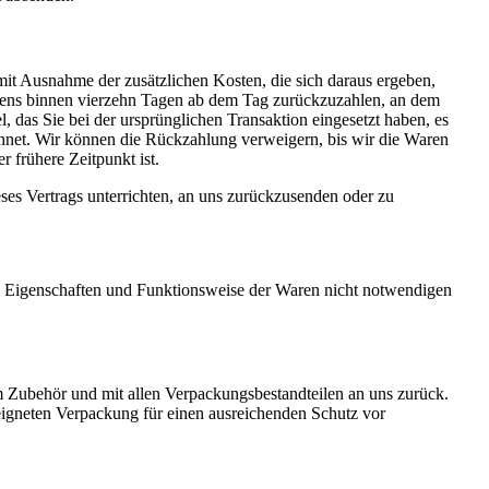
(mit Ausnahme der zusätzlichen Kosten, die sich daraus ergeben,
estens binnen vierzehn Tagen ab dem Tag zurückzuzahlen, an dem
, das Sie bei der ursprünglichen Transaktion eingesetzt haben, es
chnet. Wir können die Rückzahlung verweigern, bis wir die Waren
 frühere Zeitpunkt ist.
ses Vertrags unterrichten, an uns zurückzusenden oder zu
t, Eigenschaften und Funktionsweise der Waren nicht notwendigen
m Zubehör und mit allen Verpackungsbestandteilen an uns zurück.
eigneten Verpackung für einen ausreichenden Schutz vor