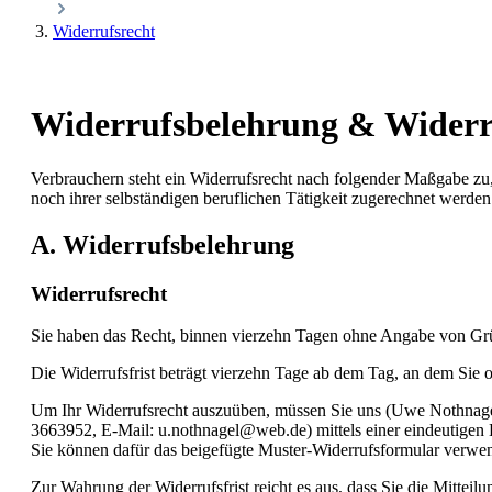
Widerrufsrecht
Widerrufsbelehrung & Widerr
Verbrauchern steht ein Widerrufsrecht nach folgender Maßgabe zu,
noch ihrer selbständigen beruflichen Tätigkeit zugerechnet werde
A. Widerrufsbelehrung
Widerrufsrecht
Sie haben das Recht, binnen vierzehn Tagen ohne Angabe von Grü
Die Widerrufsfrist beträgt vierzehn Tage ab dem Tag, an dem Sie od
Um Ihr Widerrufsrecht auszuüben, müssen Sie uns (Uwe Nothnage
3663952, E-Mail: u.nothnagel@web.de) mittels einer eindeutigen Er
Sie können dafür das beigefügte Muster-Widerrufsformular verwend
Zur Wahrung der Widerrufsfrist reicht es aus, dass Sie die Mittei