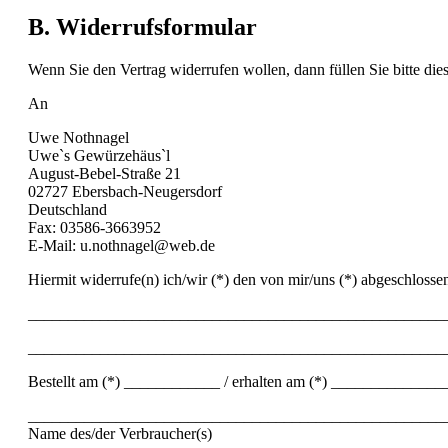
B. Widerrufsformular
Wenn Sie den Vertrag widerrufen wollen, dann füllen Sie bitte die
An
Uwe Nothnagel
Uwe`s Gewürzehäus`l
August-Bebel-Straße 21
02727 Ebersbach-Neugersdorf
Deutschland
Fax: 03586-3663952
E-Mail: u.nothnagel@web.de
Hiermit widerrufe(n) ich/wir (*) den von mir/uns (*) abgeschloss
____________________________________________________
____________________________________________________
Bestellt am (*) ____________ / erhalten am (*) ______________
____________________________________________________
Name des/der Verbraucher(s)