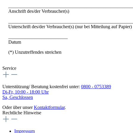
____________________________________________________
Anschrift des/der Verbraucher(s)
____________________________________________________
Unterschrift des/der Verbraucher(s) (nur bei Mitteilung auf Papier)
_________________________
Datum
(*) Unzutreffendes streichen
Service
Unterstützung/ Beratung kostenfrei unter:
0800 - 0753389
Di-Fr, 10:00 - 18:00 Uhr
Sa, Geschlossen
Oder über unser
Kontaktformular
.
Rechtliche Hinweise
Impressum