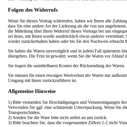
Folgen des Widerrufs
Wenn Sie diesen Vertrag widerrufen, haben wir Ihnen alle Zahlunge
dass Sie eine andere Art der Lieferung als die von uns angeboten
die Mitteilung über Ihren Widerruf dieses Vertrags bei uns eingeg
sei denn, mit Ihnen wurde ausdrücklich etwas anderes vereinbart
wieder zurückerhalten haben oder bis Sie den Nachweis erbracht h
Sie haben die Waren unverzüglich und in jedem Fall spätestens bi
übergeben. Die Frist ist gewahrt, wenn Sie die Waren vor Ablauf 
Sie tragen die unmittelbaren Kosten der Rücksendung der Waren.
Sie müssen für einen etwaigen Wertverlust der Waren nur aufkomm
Umgang mit ihnen zurückzuführen ist.
Allgemeine Hinweise
1) Bitte vermeiden Sie Beschädigungen und Verunreinigungen der 
Verwenden Sie ggf. eine schützende Umverpackung. Wenn Sie die O
Transportschäden.
2) Senden Sie die Ware bitte nicht unfrei an uns zurück.
3) Bitte beachten Sie, dass die vorgenannten Ziffern 1-2 nicht Vo