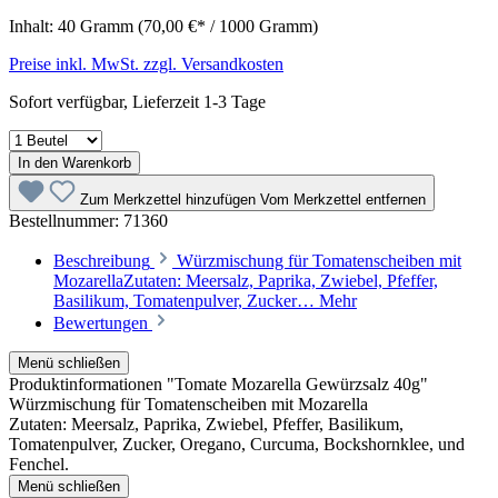
Inhalt:
40 Gramm
(70,00 €* / 1000 Gramm)
Preise inkl. MwSt. zzgl. Versandkosten
Sofort verfügbar, Lieferzeit 1-3 Tage
In den Warenkorb
Zum Merkzettel hinzufügen
Vom Merkzettel entfernen
Bestellnummer:
71360
Beschreibung
Würzmischung für Tomatenscheiben mit
MozarellaZutaten: Meersalz, Paprika, Zwiebel, Pfeffer,
Basilikum, Tomatenpulver, Zucker…
Mehr
Bewertungen
Menü schließen
Produktinformationen "Tomate Mozarella Gewürzsalz 40g"
Würzmischung für Tomatenscheiben mit Mozarella
Zutaten: Meersalz, Paprika, Zwiebel, Pfeffer, Basilikum,
Tomatenpulver, Zucker, Oregano, Curcuma, Bockshornklee, und
Fenchel.
Menü schließen