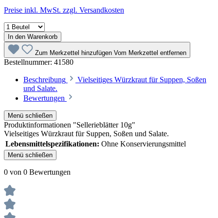
Preise inkl. MwSt. zzgl. Versandkosten
In den Warenkorb
Zum Merkzettel hinzufügen
Vom Merkzettel entfernen
Bestellnummer:
41580
Beschreibung
Vielseitiges Würzkraut für Suppen, Soßen
und Salate.
Bewertungen
Menü schließen
Produktinformationen "Sellerieblätter 10g"
Vielseitiges Würzkraut für Suppen, Soßen und Salate.
Lebensmittelspezifikationen:
Ohne Konservierungsmittel
Menü schließen
0 von 0 Bewertungen