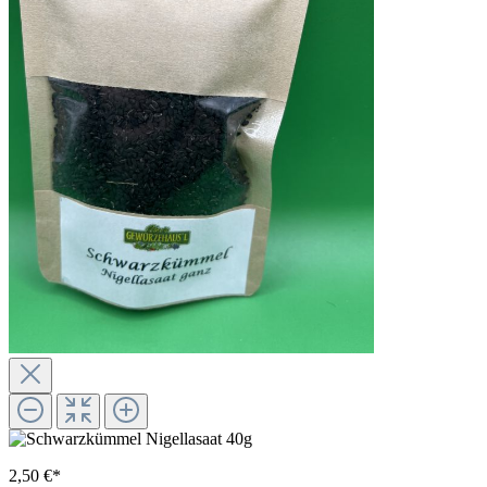
2,50 €*