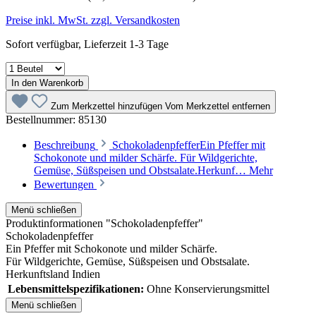
Preise inkl. MwSt. zzgl. Versandkosten
Sofort verfügbar, Lieferzeit 1-3 Tage
In den Warenkorb
Zum Merkzettel hinzufügen
Vom Merkzettel entfernen
Bestellnummer:
85130
Beschreibung
SchokoladenpfefferEin Pfeffer mit
Schokonote und milder Schärfe. Für Wildgerichte,
Gemüse, Süßspeisen und Obstsalate.Herkunf…
Mehr
Bewertungen
Menü schließen
Produktinformationen "Schokoladenpfeffer"
Schokoladenpfeffer
Ein Pfeffer mit Schokonote und milder Schärfe.
Für Wildgerichte, Gemüse,
Süßspeisen und Obstsalate.
Herkunftsland Indien
Lebensmittelspezifikationen:
Ohne Konservierungsmittel
Menü schließen