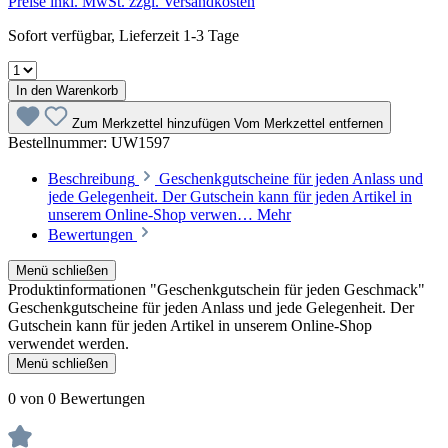
Preise inkl. MwSt. zzgl. Versandkosten
Sofort verfügbar, Lieferzeit 1-3 Tage
In den Warenkorb
Zum Merkzettel hinzufügen
Vom Merkzettel entfernen
Bestellnummer:
UW1597
Beschreibung
Geschenkgutscheine für jeden Anlass und
jede Gelegenheit. Der Gutschein kann für jeden Artikel in
unserem Online-Shop verwen…
Mehr
Bewertungen
Menü schließen
Produktinformationen "Geschenkgutschein für jeden Geschmack"
Geschenkgutscheine für jeden Anlass und jede Gelegenheit. Der
Gutschein kann für jeden Artikel in unserem Online-Shop
verwendet werden.
Menü schließen
0 von 0 Bewertungen