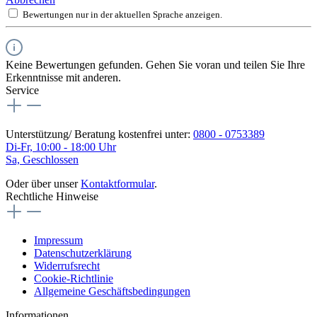
Bewertungen nur in der aktuellen Sprache anzeigen.
Keine Bewertungen gefunden. Gehen Sie voran und teilen Sie Ihre
Erkenntnisse mit anderen.
Service
Unterstützung/ Beratung kostenfrei unter:
0800 - 0753389
Di-Fr, 10:00 - 18:00 Uhr
Sa, Geschlossen
Oder über unser
Kontaktformular
.
Rechtliche Hinweise
Impressum
Datenschutzerklärung
Widerrufsrecht
Cookie-Richtlinie
Allgemeine Geschäftsbedingungen
Informationen