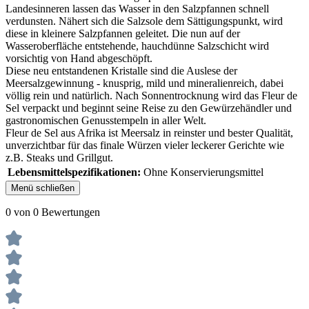
Landesinneren lassen das Wasser in den Salzpfannen schnell
verdunsten. Nähert sich die Salzsole dem Sättigungspunkt, wird
diese in kleinere Salzpfannen geleitet. Die nun auf der
Wasseroberfläche entstehende, hauchdünne Salzschicht wird
vorsichtig von Hand abgeschöpft.
Diese neu entstandenen Kristalle sind die Auslese der
Meersalzgewinnung - knusprig, mild und mineralienreich, dabei
völlig rein und natürlich. Nach Sonnentrocknung wird das Fleur de
Sel verpackt und beginnt seine Reise zu den Gewürzehändler und
gastronomischen Genusstempeln in aller Welt.
Fleur de Sel aus Afrika ist Meersalz in reinster und bester Qualität,
unverzichtbar für das finale Würzen vieler leckerer Gerichte wie
z.B. Steaks und Grillgut.
Lebensmittelspezifikationen:
Ohne Konservierungsmittel
Menü schließen
0 von 0 Bewertungen