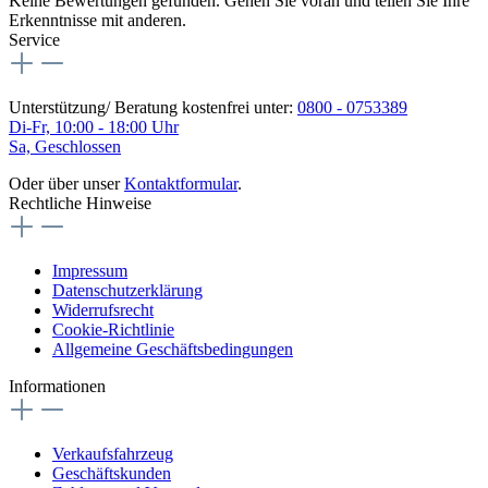
Keine Bewertungen gefunden. Gehen Sie voran und teilen Sie Ihre
Erkenntnisse mit anderen.
Service
Unterstützung/ Beratung kostenfrei unter:
0800 - 0753389
Di-Fr, 10:00 - 18:00 Uhr
Sa, Geschlossen
Oder über unser
Kontaktformular
.
Rechtliche Hinweise
Impressum
Datenschutzerklärung
Widerrufsrecht
Cookie-Richtlinie
Allgemeine Geschäftsbedingungen
Informationen
Verkaufsfahrzeug
Geschäftskunden