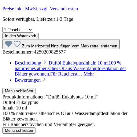
Preise inkl. MwSt. zzgl. Versandkosten
Sofort verfügbar, Lieferzeit 1-3 Tage
In den Warenkorb
Zum Merkzettel hinzufügen
Vom Merkzettel entfernen
Bestellnummer:
4250209825577
Beschreibung
Duftöl EukalyptusInhalt: 10 ml100 %
naturreines ätherisches Öl aus Wasserdampfdestilation der
Blätter gewonnen.Für Räucherst…
Mehr
Bewertungen
Menü schließen
Produktinformationen "Duftöl Eukalyptus 10 ml"
Duftöl Eukalyptus
Inhalt: 10 ml
100 % naturreines ätherisches Öl aus Wasserdampfdestilation der
Blätter gewonnen.
Für Räucherstövchen und Verdampfer geeignet.
Menü schließen