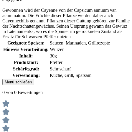
Gewonnen wird der Cayenne von der Capsicum annuum var.
acuminatum. Die Früchte dieser Pflanze werden daher auch
Cayennechilis genannt. Pflanzen dieser Gattung gehören zur Familie
der Nachtschattengewächse. Seinen Ursprung gewann das Gewürz
in Lateinamerika, wo es die Spanier im getrockneten Zustand als
Ersatz für Schwarzen Pfeffer nutzten.
Geeignete Speisen:
Saucen, Marinaden, Grillrezepte
Hinweis Verarbeitung:
Würzen
Inhalt:
30g
Produktart:
Pfeffer
Schärfegrad:
Sehr scharf
Verwendung:
Küche, Grill
, Sparsam
Menü schließen
0 von 0 Bewertungen