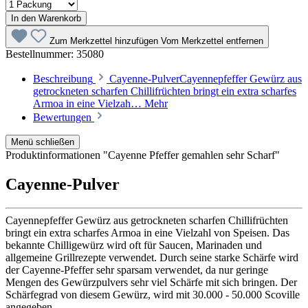
In den Warenkorb
Zum Merkzettel hinzufügen
Vom Merkzettel entfernen
Bestellnummer:
35080
Beschreibung
Cayenne-PulverCayennepfeffer Gewürz aus
getrockneten scharfen Chillifrüchten bringt ein extra scharfes
Armoa in eine Vielzah…
Mehr
Bewertungen
Menü schließen
Produktinformationen "Cayenne Pfeffer gemahlen sehr Scharf"
Cayenne-Pulver
Cayennepfeffer Gewürz aus getrockneten scharfen Chillifrüchten
bringt ein extra scharfes Armoa in eine Vielzahl von Speisen. Das
bekannte Chilligewürz wird oft für Saucen, Marinaden und
allgemeine Grillrezepte verwendet. Durch seine starke Schärfe wird
der Cayenne-Pfeffer sehr sparsam verwendet, da nur geringe
Mengen des Gewürzpulvers sehr viel Schärfe mit sich bringen. Der
Schärfegrad von diesem Gewürz, wird mit 30.000 - 50.000 Scoville
angegeben.