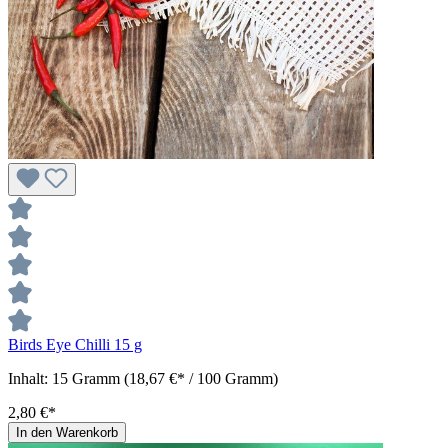
Birds Eye Chilli 15 g
Inhalt:
15 Gramm
(18,67 €* / 100 Gramm)
2,80 €*
In den Warenkorb