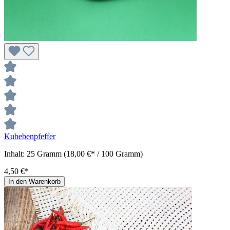
Kubebenpfeffer
Inhalt:
25 Gramm
(18,00 €* / 100 Gramm)
4,50 €*
In den Warenkorb