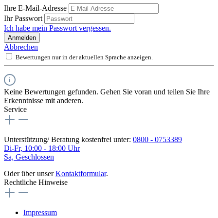
Ihre E-Mail-Adresse
Ihr Passwort
Ich habe mein Passwort vergessen.
Anmelden
Abbrechen
Bewertungen nur in der aktuellen Sprache anzeigen.
Keine Bewertungen gefunden. Gehen Sie voran und teilen Sie Ihre
Erkenntnisse mit anderen.
Service
Unterstützung/ Beratung kostenfrei unter:
0800 - 0753389
Di-Fr, 10:00 - 18:00 Uhr
Sa, Geschlossen
Oder über unser
Kontaktformular
.
Rechtliche Hinweise
Impressum