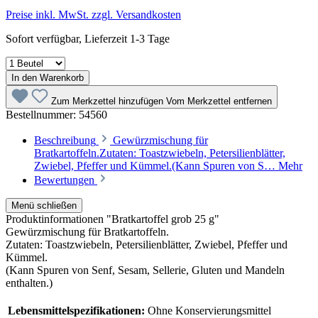
Preise inkl. MwSt. zzgl. Versandkosten
Sofort verfügbar, Lieferzeit 1-3 Tage
In den Warenkorb
Zum Merkzettel hinzufügen
Vom Merkzettel entfernen
Bestellnummer:
54560
Beschreibung
Gewürzmischung für
Bratkartoffeln.Zutaten: Toastzwiebeln, Petersilienblätter,
Zwiebel, Pfeffer und Kümmel.(Kann Spuren von S…
Mehr
Bewertungen
Menü schließen
Produktinformationen "Bratkartoffel grob 25 g"
Gewürzmischung für Bratkartoffeln.
Zutaten: Toastzwiebeln, Petersilienblätter, Zwiebel, Pfeffer und
Kümmel.
(Kann Spuren von Senf, Sesam, Sellerie, Gluten und Mandeln
enthalten.)
Lebensmittelspezifikationen:
Ohne Konservierungsmittel